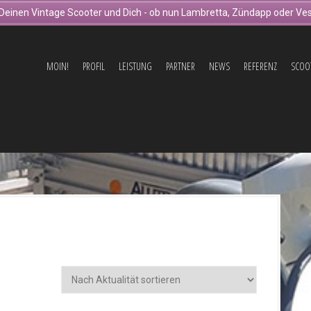
Deinen Vintage Scooter und Dich - ob nun Lambretta, Zündapp oder Ves
MOIN!
PROFIL
LEISTUNG
PARTNER
NEWS
REFERENZ
SCOO