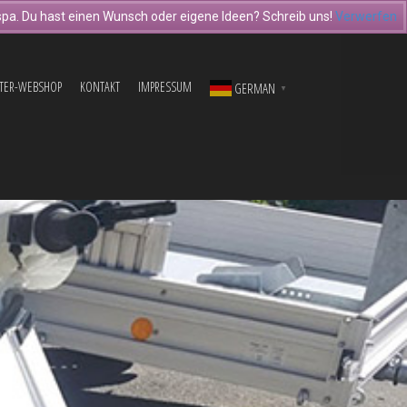
pa. Du hast einen Wunsch oder eigene Ideen? Schreib uns!
Verwerfen
TER-WEBSHOP
KONTAKT
IMPRESSUM
GERMAN
▼