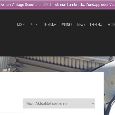
Deinen Vintage Scooter und Dich - ob nun Lambretta, Zündapp oder Ves
MOIN!
PROFIL
LEISTUNG
PARTNER
NEWS
REFERENZ
SCOO