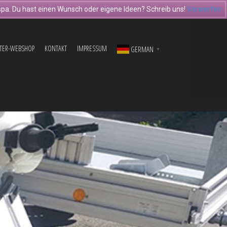
pa. Du hast einen Wunsch oder eigene Ideen? Schreib uns!
Verwerfen
TER-WEBSHOP
KONTAKT
IMPRESSUM
GERMAN
▼