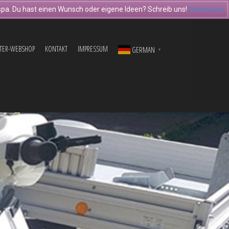
pa. Du hast einen Wunsch oder eigene Ideen? Schreib uns!
Verwerfen
TER-WEBSHOP
KONTAKT
IMPRESSUM
GERMAN
▼