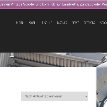
Deinen Vintage Scooter und Dich - ob nun Lambretta, Zündapp oder Ves
MOIN!
PROFIL
LEISTUNG
PARTNER
NEWS
REFERENZ
SCOO