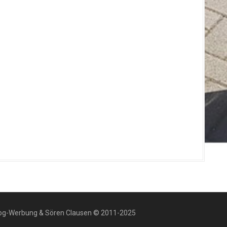
dog-Werbung & Sören Clausen © 2011-2025