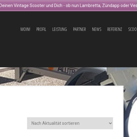
Deinen Vintage Scooter und Dich - ob nun Lambretta, Zündapp oder Ves
MOIN!
PROFIL
LEISTUNG
PARTNER
NEWS
REFERENZ
SCOO