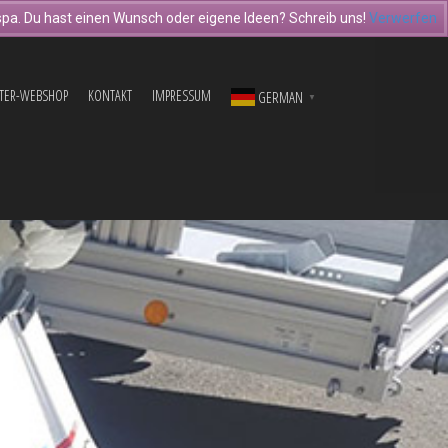
pa. Du hast einen Wunsch oder eigene Ideen? Schreib uns!
Verwerfen
TER-WEBSHOP
KONTAKT
IMPRESSUM
GERMAN
▼