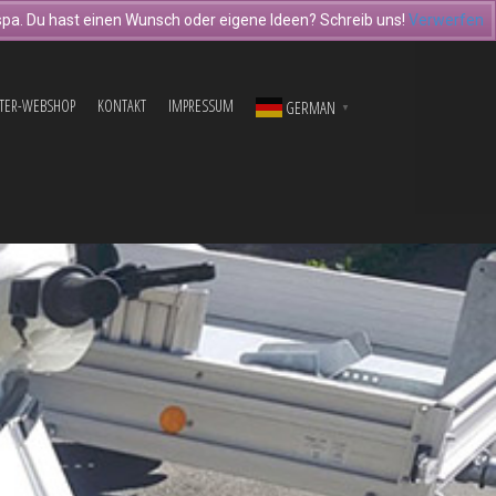
pa. Du hast einen Wunsch oder eigene Ideen? Schreib uns!
Verwerfen
TER-WEBSHOP
KONTAKT
IMPRESSUM
GERMAN
▼