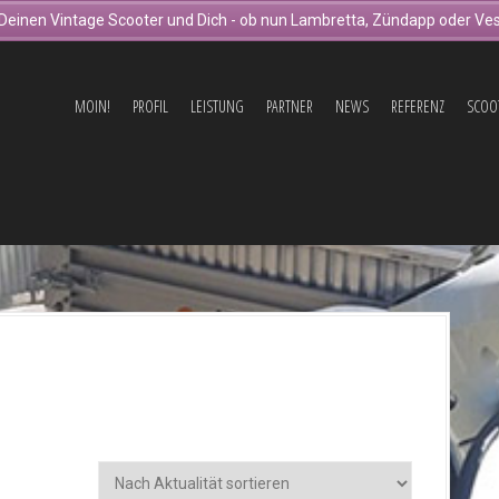
Deinen Vintage Scooter und Dich - ob nun Lambretta, Zündapp oder Ves
MOIN!
PROFIL
LEISTUNG
PARTNER
NEWS
REFERENZ
SCOO