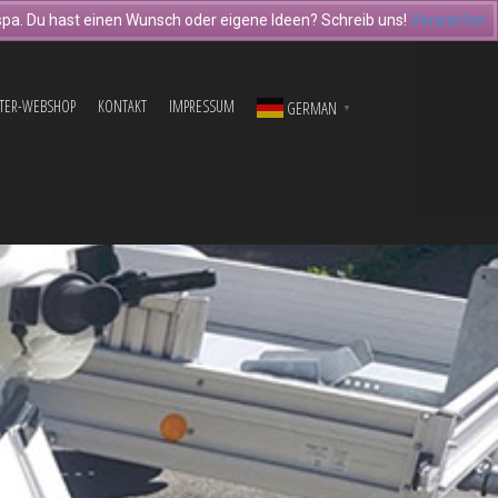
pa. Du hast einen Wunsch oder eigene Ideen? Schreib uns!
Verwerfen
TER-WEBSHOP
KONTAKT
IMPRESSUM
GERMAN
▼