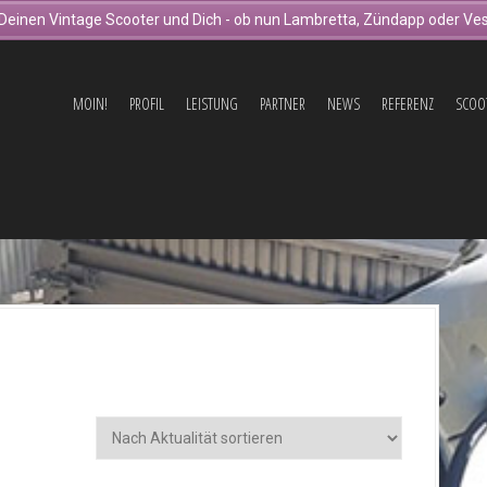
Deinen Vintage Scooter und Dich - ob nun Lambretta, Zündapp oder Ves
MOIN!
PROFIL
LEISTUNG
PARTNER
NEWS
REFERENZ
SCOO