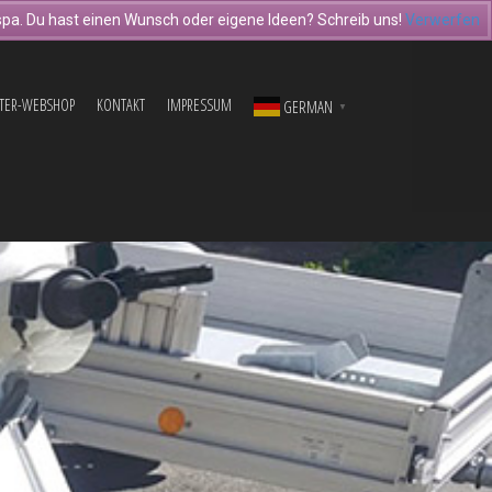
pa. Du hast einen Wunsch oder eigene Ideen? Schreib uns!
Verwerfen
TER-WEBSHOP
KONTAKT
IMPRESSUM
GERMAN
▼