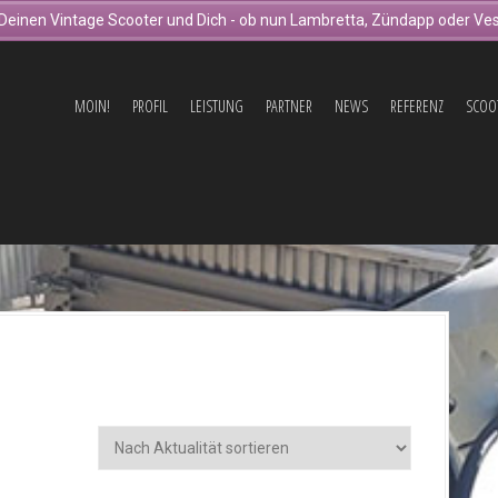
Deinen Vintage Scooter und Dich - ob nun Lambretta, Zündapp oder Ves
MOIN!
PROFIL
LEISTUNG
PARTNER
NEWS
REFERENZ
SCOO