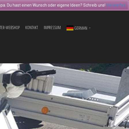
pa. Du hast einen Wunsch oder eigene Ideen? Schreib uns!
Verwerfen
TER-WEBSHOP
KONTAKT
IMPRESSUM
GERMAN
▼