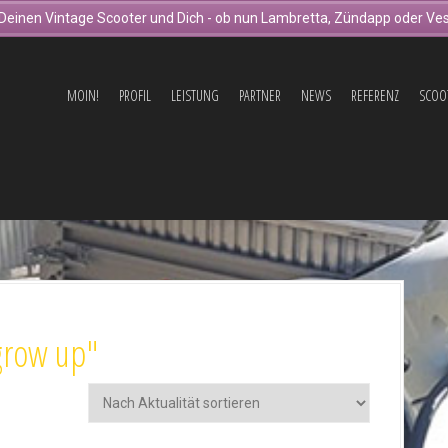
Deinen Vintage Scooter und Dich - ob nun Lambretta, Zündapp oder Ves
MOIN!
PROFIL
LEISTUNG
PARTNER
NEWS
REFERENZ
SCOO
grow up"