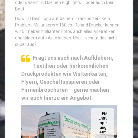
oder dezent mit kleinen Highlights. …oder auch Dein
Boot.
Du willst Dein Logo auf deinem Transporter? Kein
Problem. Mit unserem 160 cm Roland Drucker können
wir Dir neben brillianten Fotos auch alles an Grafiken
und Bildern aufs Auto kleben. Und … schaut das nicht
super aus?
Fragt uns auch nach Aufklebern,
Textilien oder herkömmlichen
Druckprodukten wie Visitenkarten,
Flyern, Geschäftspspieren oder
Firmenbroschüren – gerne machen
wir euch hierzu ein Angebot.
PM
Entrü
mpel
ung,
Armi
n