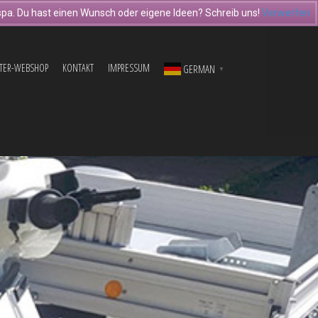
pa. Du hast einen Wunsch oder eigene Ideen? Schreib uns!
Verwerfen
TER-WEBSHOP
KONTAKT
IMPRESSUM
GERMAN
▼