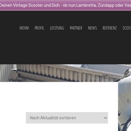
Deinen Vintage Scooter und Dich - ob nun Lambretta, Zündapp oder Ves
MOIN!
PROFIL
LEISTUNG
PARTNER
NEWS
REFERENZ
SCOO