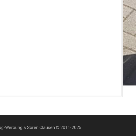
dog-Werbung & Sören Clausen © 2011-2025