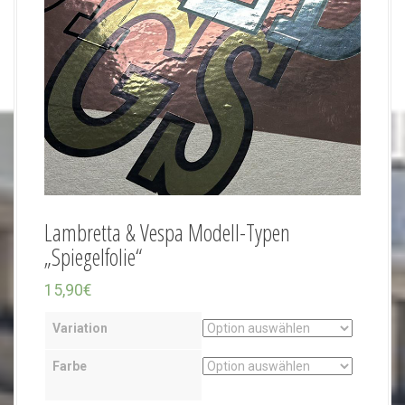
Lambretta & Vespa Modell-Typen
„Spiegelfolie“
15,90
€
Variation
Farbe